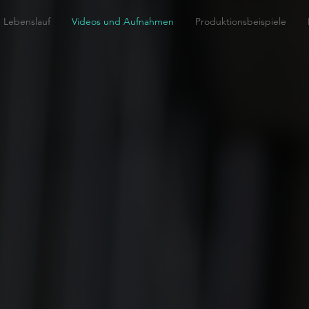
Lebenslauf
Videos und Aufnahmen
Produktionsbeispiele