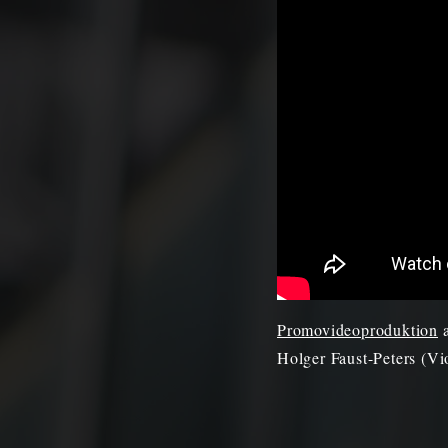
Promovideoproduktion
a
Holger Faust-Peters (V