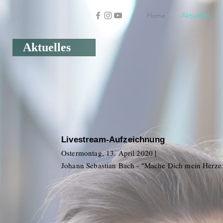
Home
Aktuelles
Aktuelles
Livestream-Aufzeichnung
Ostermontag, 13. April 2020 |
Johann Sebastian Bach - "Mache Dich mein Herze 