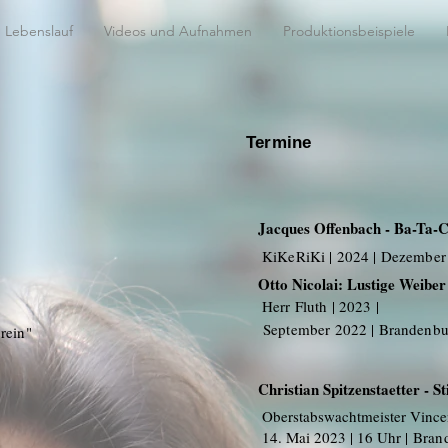
Lebenslauf
Videos und Aufnahmen
Produktionsbeispiele
Termine
Jacques Offenbach - Ba-Ta-C
KiKeRiKi | 2024 | Dezember
Otto Nicolai: Lustige Weibe
Herr Fluth | 2023 |
September 2022 | Brandenbu
rein"
Christian Spitzenstaetter - St
Oberstabswachtmeister Vincen
14. Mai 2023 | 16 Uhr |
Bran