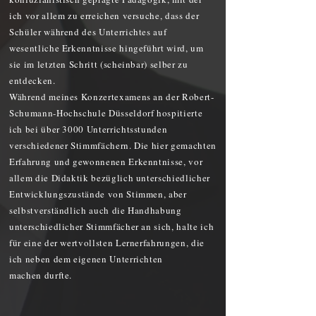
ich vor allem zu erreichen versuche, dass der
Schüler während des Unterrichtes auf
wesentliche Erkenntnisse hingeführt wird, um
sie im letzten Schritt (scheinbar) selber zu
entdecken.
Während meines Konzertexamens an der Robert-
Schumann-Hochschule Düsseldorf hospitierte
ich bei über 3000 Unterrichtsstunden
verschiedener Stimmfächern. Die hier gemachten
Erfahrung und gewonnenen Erkenntnisse, vor
allem die Didaktik bezüglich unterschiedlicher
Entwicklungszustände von Stimmen, aber
selbstverständlich auch die Handhabung
unterschiedlicher Stimmfächer an sich, halte ich
für eine der wertvollsten Lernerfahrungen, die
ich neben dem eigenen Unterrichten
machen durfte.