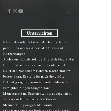
Unterrichten
Ich arbeite seit 15 Jahren als Gesangslehrer -
parallel zu meiner Arbeit als Opern- und
Konzertsänger.
Auch wenn ich als Solist erfolgreich bin, ist das
Unterrichten nicht nur meine Leidenschaft.
Es ist das, was ich am liebsten mache und am
besten kann. Es stellt für mich die größte
Befriedigung dar, wenn ich andere Menschen
zum guten Singen bringen kann.
Mein Ansatz im Unterrichten ist ganzheitlich,
auch wenn ich selber in funktionaler
Stimmbildung ausgebildet wurde
(Konzertexamen bei Professor Konrad Jarnot).