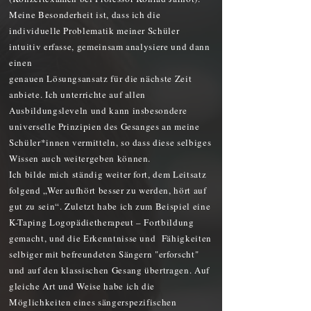
Meine Besonderheit ist, dass ich die
individuelle Problematik meiner Schüler
intuitiv erfasse, gemeinsam analysiere und dann
einen
genauen Lösungsansatz für die nächste Zeit
anbiete. Ich unterrichte auf allen
Ausbildungsleveln und kann insbesondere
universelle Prinzipien des Gesanges an meine
Schüler*innen vermitteln, so dass diese selbiges
Wissen auch weitergeben können.
Ich bilde mich ständig weiter fort, dem Leitsatz
folgend „Wer aufhört besser zu werden, hört auf
gut zu sein“. Zuletzt habe ich zum Beispiel eine
K-Taping Logopädietherapeut – Fortbildung
gemacht, und die Erkenntnisse und Fähigkeiten
selbiger mit befreundeten Sängern "erforscht"
und auf den klassischen Gesang übertragen. Auf
gleiche Art und Weise habe ich die
Möglichkeiten eines sängerspezifischen