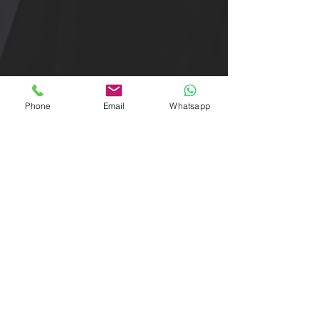
Phone
Email
Whatsapp
Kontaktieren Sie mich: